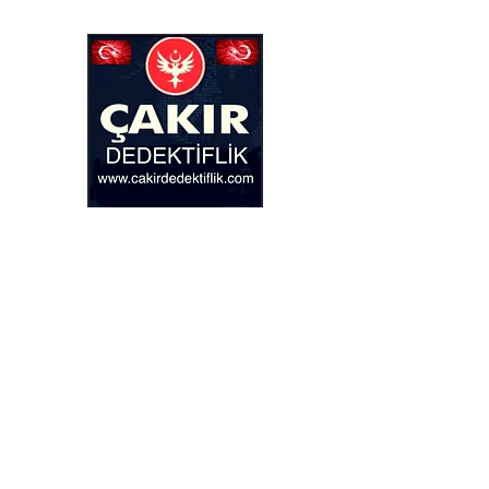
ÇAKIR DEDEKTİFL
Doğru adımı atmanıza yar
Ana Sayfa
Daha fazla