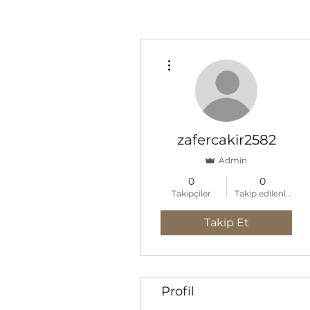
Diğer Eylemler
zafercakir2582
Admin
0
0
Takipçiler
Takip edilenler
Takip Et
Profil