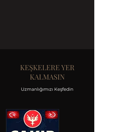
KEŞKELERE YER
KALMASIN
Uzmanlığımızı Keşfedin