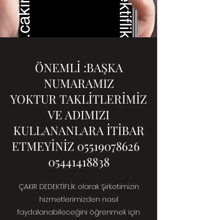
ÖNEMLİ :BAŞKA
NUMARAMIZ
YOKTUR TAKLİTLERİMİZ
VE ADIMIZI
KULLANANLARA İTİBAR
ETMEYİNİZ
05519078626
05441418838
ÇAKIR DEDEKTİFLİK olarak Şirketimizin
hizmetlerimizden nasıl
faydalanabileceğini öğrenmek için